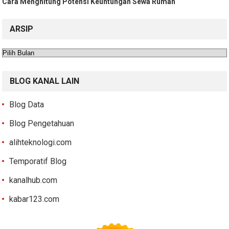
Cara Menghitung Potensi Keuntungan Sewa Rumah
ARSIP
Arsip
BLOG KANAL LAIN
Blog Data
Blog Pengetahuan
alihteknologi.com
Temporatif Blog
kanalhub.com
kabar123.com