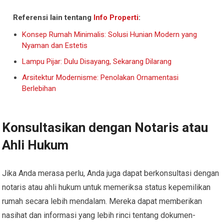
Referensi lain tentang
Info Properti
:
Konsep Rumah Minimalis: Solusi Hunian Modern yang
Nyaman dan Estetis
Lampu Pijar: Dulu Disayang, Sekarang Dilarang
Arsitektur Modernisme: Penolakan Ornamentasi
Berlebihan
Konsultasikan dengan Notaris atau
Ahli Hukum
Jika Anda merasa perlu, Anda juga dapat berkonsultasi dengan
notaris atau ahli hukum untuk memeriksa status kepemilikan
rumah secara lebih mendalam. Mereka dapat memberikan
nasihat dan informasi yang lebih rinci tentang dokumen-