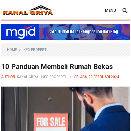
MENU
Blog Kanal Griya
HOME
INFO PROPERTI
10 Panduan Membeli Rumah Bekas
AUTHOR:
KANAL GRIYA
-
INFO PROPERTI
SELASA, 20 FEBRUARI 2024