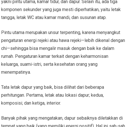
yakni pintu utama, kamar tidur, dan dapur. Selain itu, ada tiga
komponen sekunder yang juga mesti diperhatikan, yaitu letak
tangga, letak WC atau kamar mandi, dan susunan atap.
Pintu utama merupakan unsur terpenting, karena menyangkut
pengaturan energi rejeki atau hawa rejeki—lebih dikenal dengan
chi—sehingga bisa mengalir masuk dengan baik ke dalam
rumah. Pengaturan kamar terkait dengan keharmonisan
keluarga, suami-istri, serta kesehatan orang yang
menempatinya.
Tata letak dapur yang baik, bisa dilihat dari beberapa
perhitungan. Pertama, letak atau lokasi dapur; kedua,
komposisi; dan ketiga, interior.
Banyak pihak yang mengatakan, dapur sebaiknya diletakkan di
tempat yang baik (yang memiliki energi positif). Hal ini sah-sah