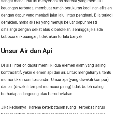
sangat mahal. Hal ini menyebabkan mereka yang memiliki
keuangan terbatas, membuat rumah berukuran kecil nan efisien,
dengan dapur yang menjadi jalur lalu lintas penghuni. Bila terjadi
demikian, maka akses yang menuju keluar dapur mesti
dihalangi dengan sekat atau dibelokkan, sehingga jika ada
kebocoran keuangan, tidak akan terlalu banyak.
Unsur Air dan Api
Di sisi interior, dapur memiliki dua elemen alam yang saling
kontradiktif, yakni elemen api dan air. Untuk mengaturnya, tentu
memerlukan seni tersendiri. Unsur api (yang diwakili kompor)
dan air (diwakili tempat memcuci piring) tidak boleh saling
berhadapan langsung atau bersebelahan.
Jika keduanya—karena keterbatasan ruang—terpaksa harus