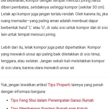
bersebelahan, kompor dengan tempat mencuci piring harus
diberi pembatas, setidaknya setinggi kompor (sekitar 30 cm).
Letak api kompor juga jangan terlalu rendah. Oleh karena itu, jika
ruang memadai—yang paling aman adalah membuat dapur
berbentuk huruf ‘L’ atau ‘U’, di satu sisi untuk kompor dan di sisi
lain untuk tempat mencuci piring.
Lebih dari itu, letak kompor juga patut diperhatikan. Kompor
yang mewakili unsur api paling baik diletakkan di sisi timur,
tenggara, atau selatan. Jangan sekali-kali meletakkan kompor
di sisi utara, karena utara mewakili unsur air.
Yuk, jangan lewatkan artikel
Tips Properti
lainnya yang penuh
dengan informasi berguna:
Tips Feng Shui dalam Penempatan Garasi Rumah
Tips Membangun Pondasi Rumah agar Kokoh