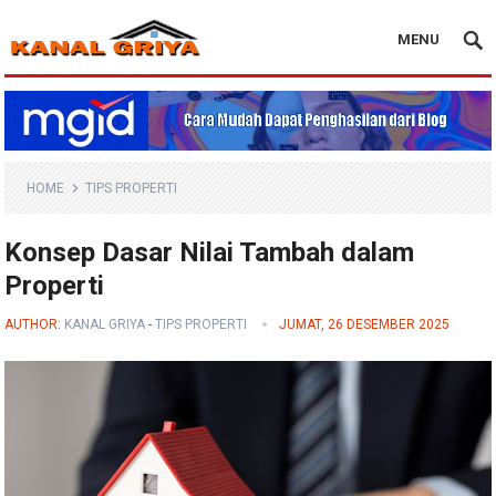
MENU
Blog Kanal Griya
HOME
TIPS PROPERTI
Konsep Dasar Nilai Tambah dalam
Properti
AUTHOR:
KANAL GRIYA
-
TIPS PROPERTI
JUMAT, 26 DESEMBER 2025