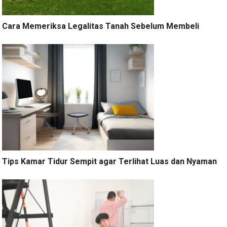
Cara Memeriksa Legalitas Tanah Sebelum Membeli
Tips Kamar Tidur Sempit agar Terlihat Luas dan Nyaman