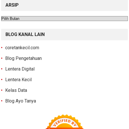
ARSIP
Arsip
BLOG KANAL LAIN
coretankecil.com
Blog Pengetahuan
Lentera Digital
Lentera Kecil
Kelas Data
Blog Ayo Tanya