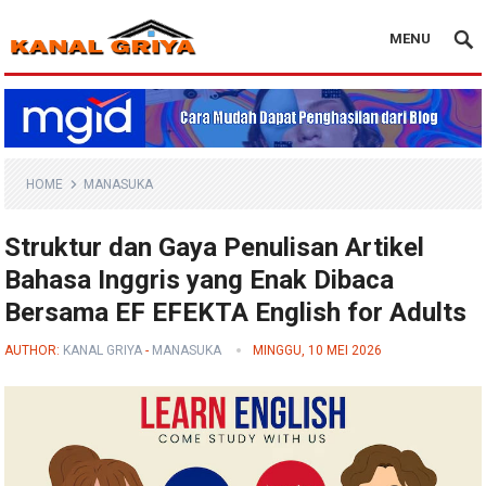
MENU
Blog Kanal Griya
HOME
MANASUKA
Struktur dan Gaya Penulisan Artikel
Bahasa Inggris yang Enak Dibaca
Bersama EF EFEKTA English for Adults
AUTHOR:
KANAL GRIYA
-
MANASUKA
MINGGU, 10 MEI 2026