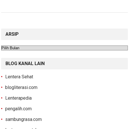
ARSIP
Arsip
BLOG KANAL LAIN
Lentera Sehat
blogliterasi.com
Lenterapedia
pengalih.com
sambungrasa.com