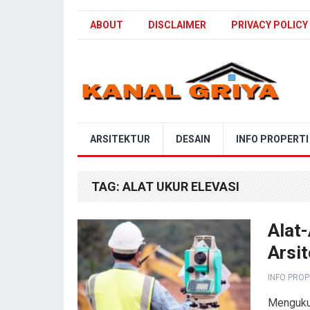
ABOUT
DISCLAIMER
PRIVACY POLICY
Blog Kanal Griya
ARSITEKTUR
DESAIN
INFO PROPERTI
TAG:
ALAT UKUR ELEVASI
Alat
Arsit
INFO PROP
Mengukur