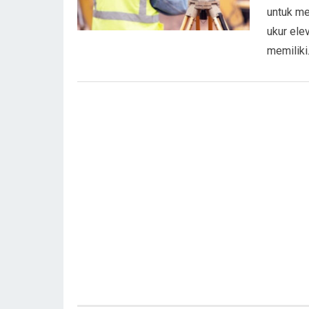
untuk me
ukur elev
memilik